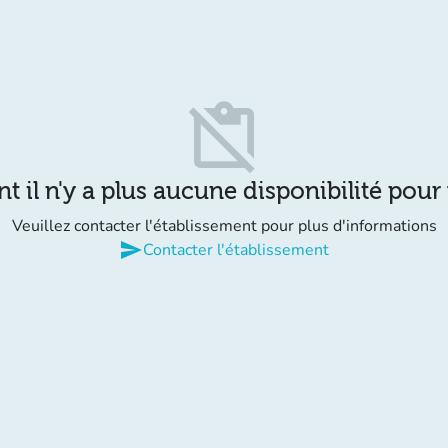
content_paste_off
il n'y a plus aucune disponibilité pour
Veuillez contacter l'établissement pour plus d'informations
send
Contacter l'établissement