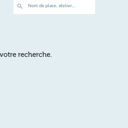
Nom de place, atelier...
search
 votre recherche.