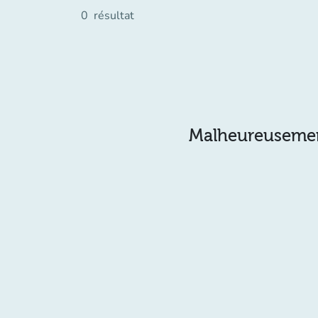
0
résultat
Malheureusement 