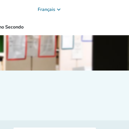
keyboard_arrow_down
Français
no Secondo