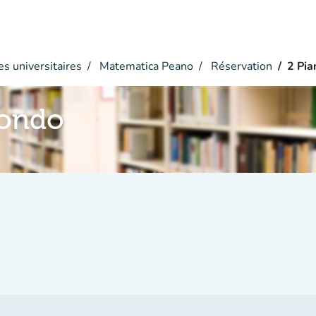
s universitaires
Matematica Peano
Réservation
2 Pia
condo