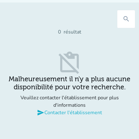
search
0
résultat
content_paste_off
Malheureusement il n'y a plus aucune
disponibilité pour votre recherche.
Veuillez contacter l'établissement pour plus
d'informations
send
Contacter l'établissement