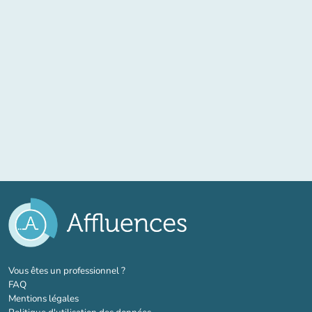
(nouvel onglet)
Vous êtes un professionnel ?
FAQ
Mentions légales