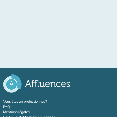
(nouvel onglet)
Vous êtes un professionnel ?
FAQ
Mentions légales