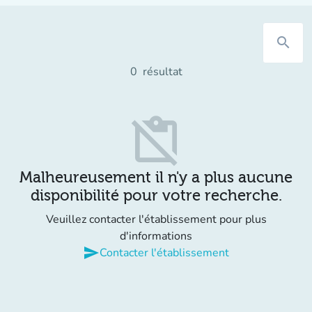
search
0
résultat
content_paste_off
Malheureusement il n'y a plus aucune
disponibilité pour votre recherche.
Veuillez contacter l'établissement pour plus
d'informations
send
Contacter l'établissement