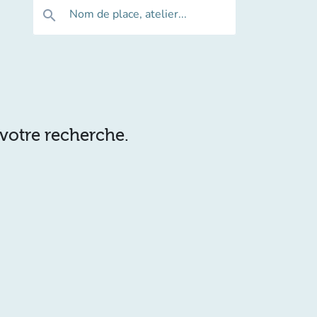
Nom de place, atelier...
search
 votre recherche.