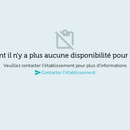
content_paste_off
il n'y a plus aucune disponibilité pour
Veuillez contacter l'établissement pour plus d'informations
send
Contacter l'établissement