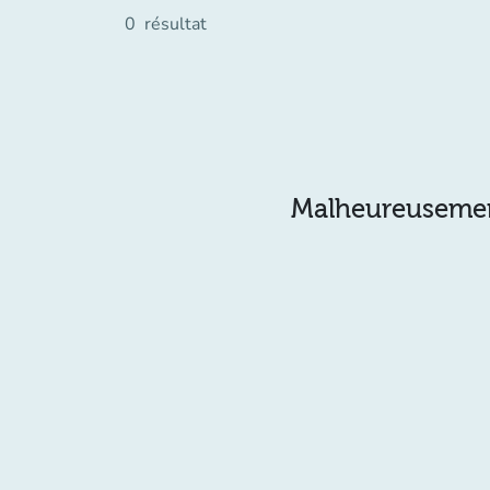
0
résultat
Malheureusement 