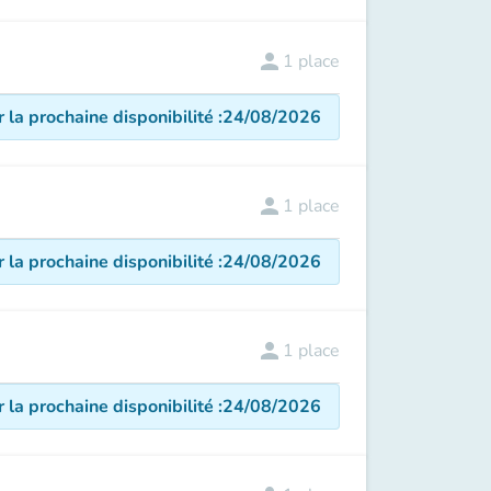
person
1
place
r la prochaine disponibilité
:
24/08/2026
person
1
place
r la prochaine disponibilité
:
24/08/2026
person
1
place
r la prochaine disponibilité
:
24/08/2026