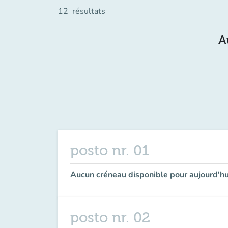
12
résultats
A
posto nr. 01
Aucun créneau disponible pour aujourd'hu
posto nr. 02