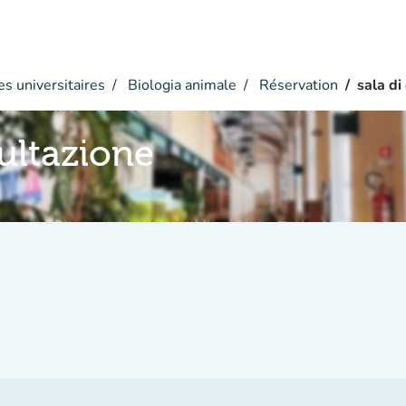
s universitaires
Biologia animale
Réservation
sala di
sultazione