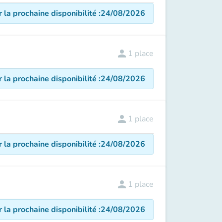
r la prochaine disponibilité
:
24/08/2026
person
1
place
r la prochaine disponibilité
:
24/08/2026
person
1
place
r la prochaine disponibilité
:
24/08/2026
person
1
place
r la prochaine disponibilité
:
24/08/2026