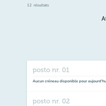
12
résultats
A
posto nr. 01
Aucun créneau disponible pour aujourd'hu
posto nr. 02