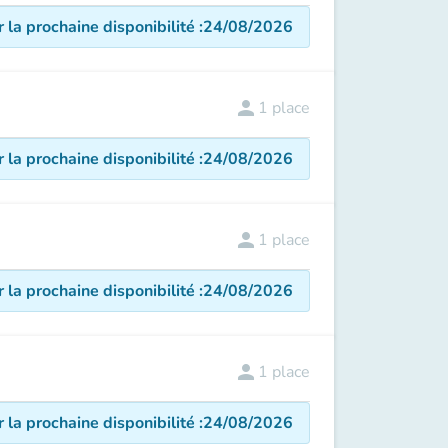
r la prochaine disponibilité
:
24/08/2026
person
1
place
r la prochaine disponibilité
:
24/08/2026
person
1
place
r la prochaine disponibilité
:
24/08/2026
person
1
place
r la prochaine disponibilité
:
24/08/2026