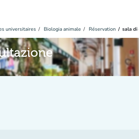
s universitaires
Biologia animale
Réservation
sala di
sultazione