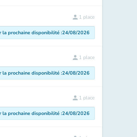
person
1
place
r la prochaine disponibilité
:
24/08/2026
person
1
place
r la prochaine disponibilité
:
24/08/2026
person
1
place
r la prochaine disponibilité
:
24/08/2026