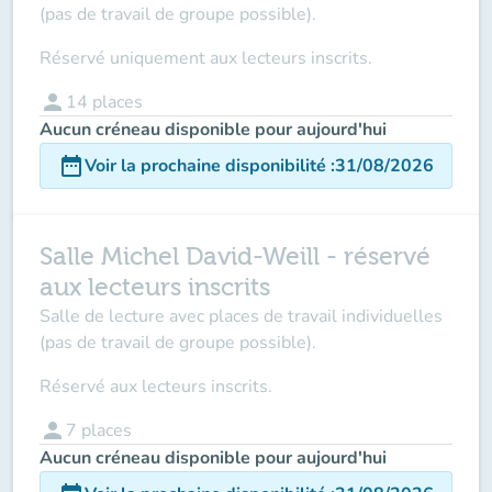
(pas de travail de groupe possible).
Réservé uniquement aux lecteurs inscrits.
person
14
places
Aucun créneau disponible pour aujourd'hui
date_range
Voir la prochaine disponibilité
:
31/08/2026
Salle Michel David-Weill - réservé
aux lecteurs inscrits
Salle de lecture avec places de travail individuelles
(pas de travail de groupe possible).
Réservé aux lecteurs inscrits.
person
7
places
Aucun créneau disponible pour aujourd'hui