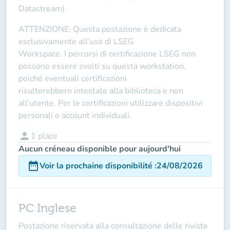
Datastream).
ATTENZIONE
: Questa postazione è dedicata
esclusivamente all’uso di
LSEG
Workspace
. I
percorsi di certificazione LSEG non
possono essere svolti su questa workstation
,
poiché eventuali certificazioni
risulterebbero
intestate alla biblioteca e non
all’utente
. Per le certificazioni utilizzare
dispositivi
personali o account individuali
.
person
1
place
Aucun créneau disponible pour aujourd'hui
date_range
Voir la prochaine disponibilité
:
24/08/2026
PC Inglese
Postazione riservata alla consultazione delle riviste