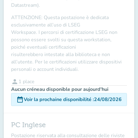
Datastream).
ATTENZIONE
: Questa postazione è dedicata
esclusivamente all’uso di
LSEG
Workspace
. I
percorsi di certificazione LSEG non
possono essere svolti su questa workstation
,
poiché eventuali certificazioni
risulterebbero
intestate alla biblioteca e non
all’utente
. Per le certificazioni utilizzare
dispositivi
personali o account individuali
.
person
1
place
Aucun créneau disponible pour aujourd'hui
date_range
Voir la prochaine disponibilité
:
24/08/2026
PC Inglese
Postazione riservata alla consultazione delle riviste