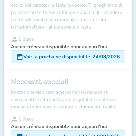
ottico dei caratteri e lettura vocale. Ti preghiamo di
portare con te le tue cuffie personali o di richiedere
quelle disponibili in comodato - insieme alle
istruzioni d'uso - al personale di sala.
person
1
place
Aucun créneau disponible pour aujourd'hui
date_range
Voir la prochaine disponibilité
:
24/08/2026
Necessità speciali
Postazione dedicata a persone con necessità
speciali attrezata con tavolo regolabile in altezza,
mouse ergonomici e tastiera e stampante braille.
person
1
place
Aucun créneau disponible pour aujourd'hui