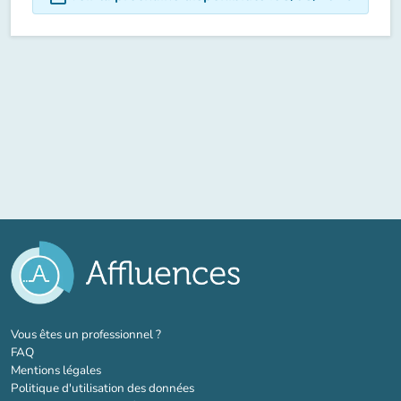
(nouvel onglet)
Vous êtes un professionnel ?
FAQ
Mentions légales
Politique d'utilisation des données