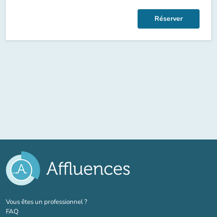
Réserver
(nouvel onglet)
Vous êtes un professionnel ?
FAQ