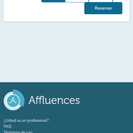
Reservar
(nueva pestaña)
¿Usted es un profesional?
FAQ
Términos de uso