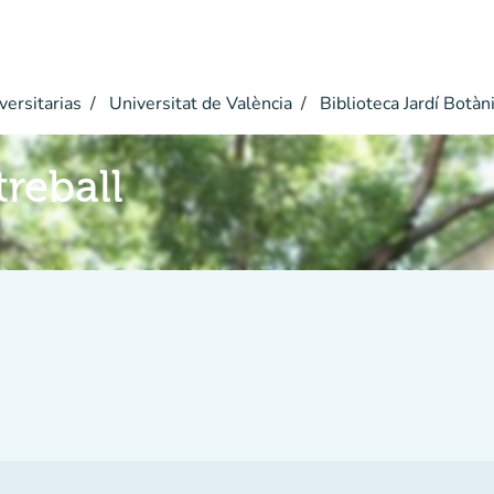
versitarias
Universitat de València
Biblioteca Jardí Botàn
reball