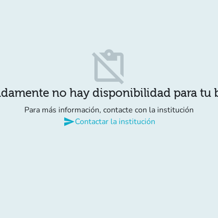
content_paste_off
damente no hay disponibilidad para tu
Para más información, contacte con la institución
send
Contactar la institución