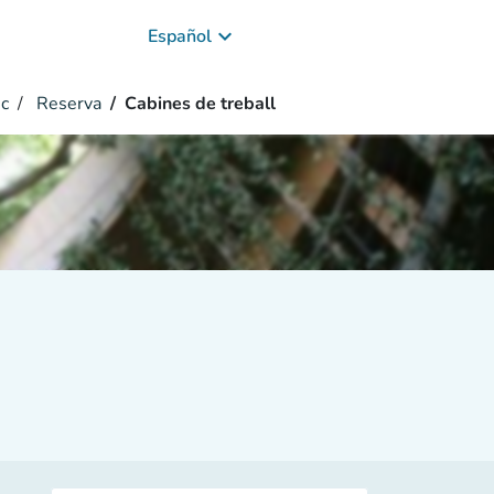
keyboard_arrow_down
Español
ic
Reserva
Cabines de treball