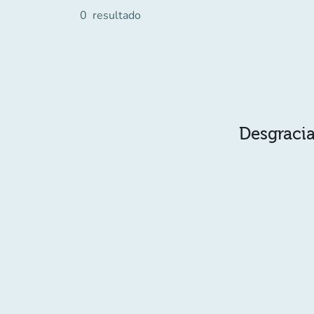
0
resultado
Desgracia