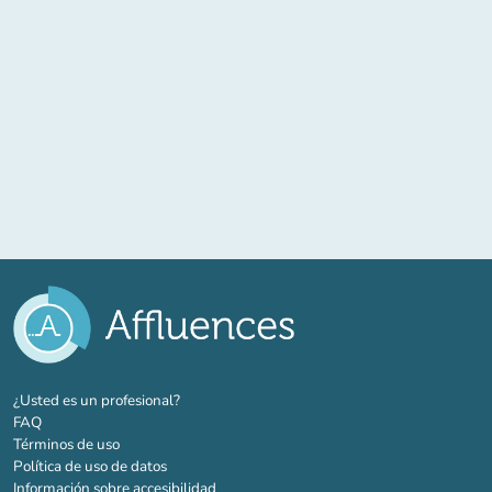
(nueva pestaña)
¿Usted es un profesional?
FAQ
Términos de uso
Política de uso de datos
Información sobre accesibilidad