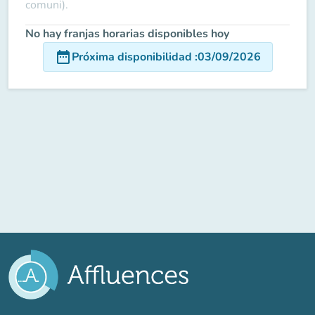
comuni).
No hay franjas horarias disponibles hoy
date_range
Próxima disponibilidad
:
03/09/2026