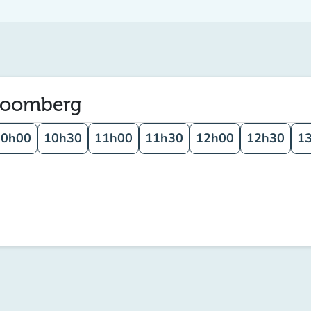
Bloomberg
10h00
10h30
11h00
11h30
12h00
12h30
1