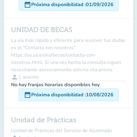
date_range
Próxima disponibilidad
:
01/09/2026
UNIDAD DE BECAS
La vía más rápida y eficiente para resolver tus dudas
es el "Contacta con nosotros".
https://sa.ua.es/es/becas/contacta-con-
nosotros.html. Si una vez hecha la consulta sigues
necesitando asesoramiento solicita cita previa.
person
1
asiento
No hay franjas horarias disponibles hoy
date_range
Próxima disponibilidad
:
10/08/2026
Unidad de Prácticas
Unidad de Prácticas del Servicio de Alumnado