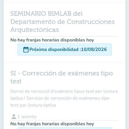
SEMINARIO BIMLAB del
Departamento de Construcciones
Arquitectónicas
No hay franjas horarias disponibles hoy
date_range
Próxima disponibilidad
:
10/08/2026
SI - Corrección de exámenes tipo
test
Servei de correcció d'exàmens tipus test per lectura
òptica / Servicio de corrección de exámenes tipo
test por lectura óptica
person
1
asiento
No hay franjas horarias disponibles hoy