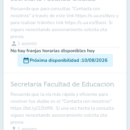
Recuerda que para consultas "Contacta con
nosotros" a través de este link https://s.ua.es/dycv y
para realizar trámites link https://s.ua.es/BwsL Si
sigues necesitando asesoramiento solicita cita
previa.
person
1
asiento
No hay franjas horarias disponibles hoy
date_range
Próxima disponibilidad
:
10/08/2026
Secretaría Facultad de Educación
Recuerda que la vía más rápida y eficiente para
resolver tus dudas es el "Contacta con nosotros"
https://bit.ly/2ZtlIRK. Si una vez hecha la consulta
sigues necesitando asesoramiento solicita cita
previa.
person
1
asiento