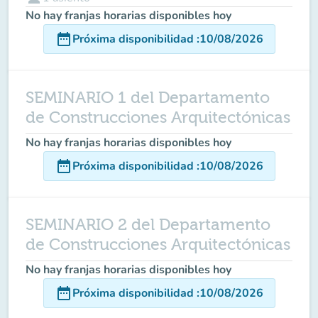
No hay franjas horarias disponibles hoy
date_range
Próxima disponibilidad
:
10/08/2026
SEMINARIO 1 del Departamento
de Construcciones Arquitectónicas
No hay franjas horarias disponibles hoy
date_range
Próxima disponibilidad
:
10/08/2026
SEMINARIO 2 del Departamento
de Construcciones Arquitectónicas
No hay franjas horarias disponibles hoy
date_range
Próxima disponibilidad
:
10/08/2026