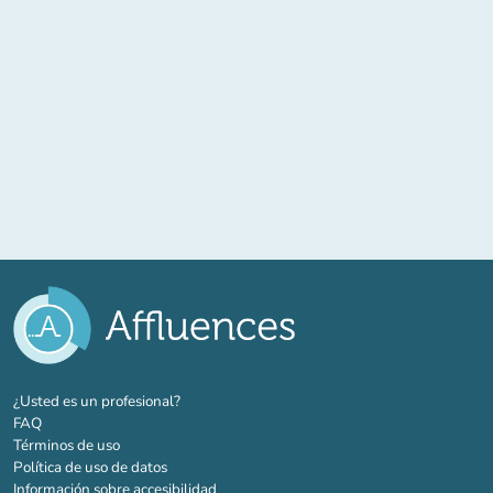
(nueva pestaña)
¿Usted es un profesional?
FAQ
Términos de uso
Política de uso de datos
Información sobre accesibilidad