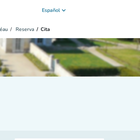
keyboard_arrow_down
Español
réau
Reserva
Cita