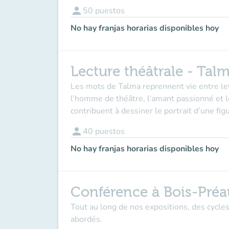
person
50
puestos
No hay franjas horarias disponibles hoy
Lecture théâtrale - Tal
Les mots de Talma reprennent vie entre le
l’homme de théâtre, l’amant passionné et l
contribuent à dessiner le portrait d’une fig
person
40
puestos
No hay franjas horarias disponibles hoy
Conférence à Bois-Préa
Tout au long de nos expositions, des cycle
abordés.