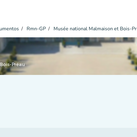
umentos
Rmn-GP
Musée national Malmaison et Bois-P
 Bois-Préau