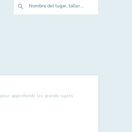
Nombre del lugar, taller...
search
pour approfondir les grands sujets