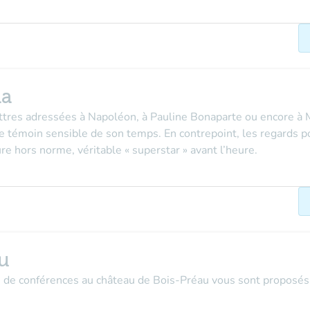
ma
ttres adressées à Napoléon, à Pauline Bonaparte ou encore à M
e témoin sensible de son temps. En contrepoint, les regards po
ure hors norme, véritable « superstar » avant l’heure.
u
s de conférences au château de Bois-Préau vous sont proposés 