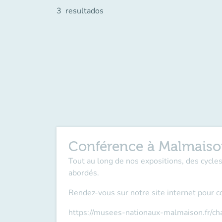
3
resultados
Conférence à Malmais
Tout au long de nos expositions, des cycl
abordés.
Rendez-vous sur notre site internet pour c
https://musees-nationaux-malmaison.fr/c