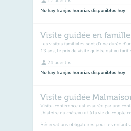
person
12
puestos
No hay franjas horarias disponibles hoy
Visite guidée en famill
Les visites familiales sont d'une durée d'un
13 ans, le prix de visite guidée est au tari
person
24
puestos
No hay franjas horarias disponibles hoy
Visite guidée Malmaiso
Visite-conférence est assurée par une con
l'histoire du château et à la vie du couple
Réservations obligatoires pour les enfants