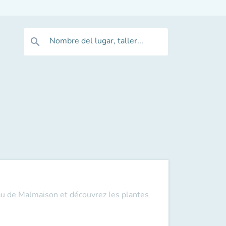
Nombre del lugar, taller...
search
eau de Malmaison et découvrez les plantes