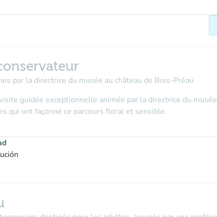
 conservateur
ines par la directrice du musée au château de Bois-Préau
visite guidée exceptionnelle animée par la directrice du musée
es qui ont façonné ce parcours floral et sensible.
ad
tución
u