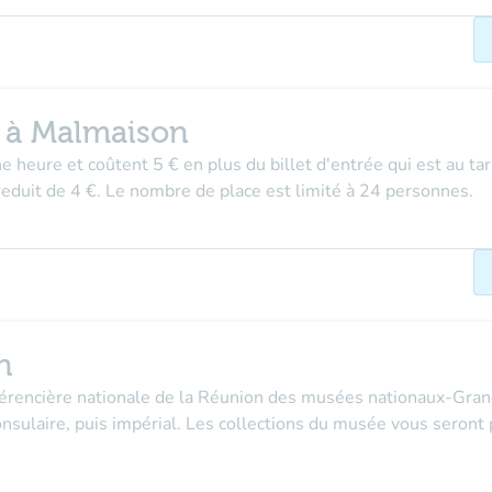
e à Malmaison
e heure et coûtent 5 € en plus du billet d'entrée qui est au tari
f reduit de 4 €. Le nombre de place est limité à 24 personnes.
n
férencière nationale de la Réunion des musées nationaux-Grand
 consulaire, puis impérial. Les collections du musée vous seron
.