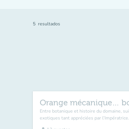
5
resultados
Orange mécanique… bo
Entre botanique et histoire du domaine, su
exotiques tant appréciées par l’Impératrice