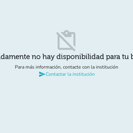
content_paste_off
damente no hay disponibilidad para tu
Para más información, contacte con la institución
send
Contactar la institución