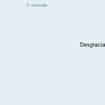
0
resultado
Desgracia