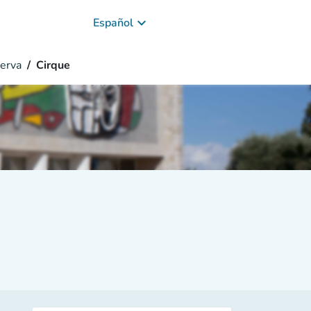
keyboard_arrow_down
Español
erva
Cirque