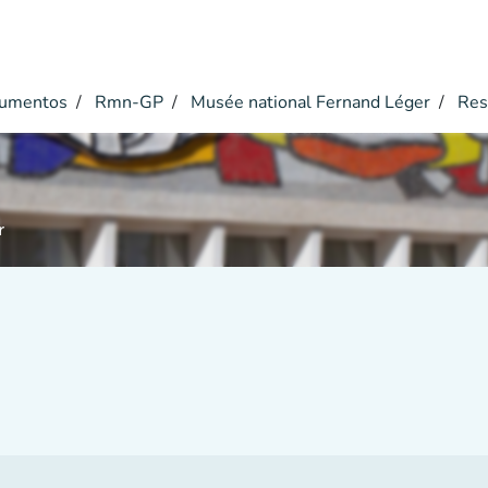
umentos
Rmn-GP
Musée national Fernand Léger
Res
r