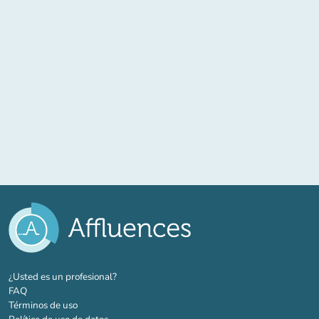
(nueva pestaña)
¿Usted es un profesional?
FAQ
Términos de uso