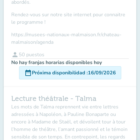
abordés.
Rendez-vous sur notre site internet pour connaitre
le programme !
https://musees-nationaux-malmaison.fr/chateau-
malmaison/agenda
person
50
puestos
No hay franjas horarias disponibles hoy
date_range
Próxima disponibilidad
:
16/09/2026
Lecture théâtrale - Talma
Les mots de Talma reprennent vie entre lettres
adressées à Napoléon, à Pauline Bonaparte ou
encore à Madame de Staël, et dévoilent tour à tour
l’homme de théâtre, l’amant passionné et le témoin
sensible de son temps. En contrepoint, les regards