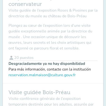
conservateur
Visite guidée de l’exposition Roses & Pivoines par la
directrice du musée au château de Bois-Préau
Plongez au cœur de l’exposition lors d’une visite
guidée exceptionnelle animée par la directrice du
musée . Une occasion unique de découvrir les
œuvres, leurs secrets et les choix artistiques qui
ont façonné ce parcours floral et sensible.
person
20
puestos
Desgraciadamente ya no hay disponibilidad
Para más información, contacte con la institución
reservation.malmaison@culture.gouv.fr
Visite guidée Bois-Préau
Visite-conférence générale de l'exposition
temporaire destinée pour les adultes, assurée par