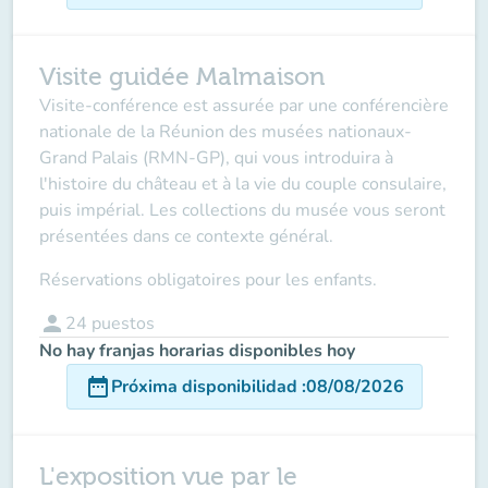
Visite guidée Malmaison
Visite-conférence est assurée par une conférencière
nationale de la Réunion des musées nationaux-
Grand Palais (RMN-GP), qui vous introduira à
l'histoire du château et à la vie du couple consulaire,
puis impérial. Les collections du musée vous seront
présentées dans ce contexte général.
Réservations obligatoires pour les enfants.
person
24
puestos
No hay franjas horarias disponibles hoy
date_range
Próxima disponibilidad
:
08/08/2026
L'exposition vue par le