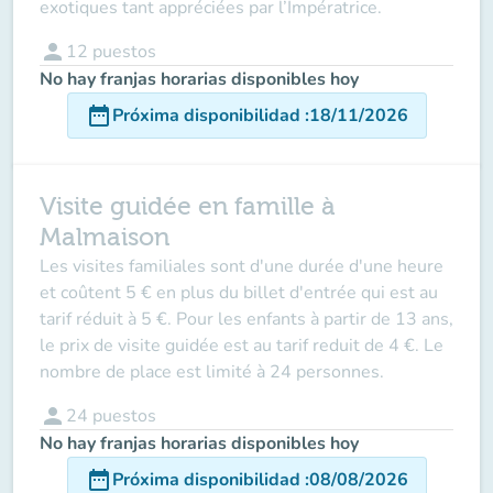
exotiques tant appréciées par l’Impératrice.
person
12
puestos
No hay franjas horarias disponibles hoy
date_range
Próxima disponibilidad
:
18/11/2026
Visite guidée en famille à
Malmaison
Les visites familiales sont d'une durée d'une heure
et coûtent 5 € en plus du billet d'entrée qui est au
tarif réduit à 5 €. Pour les enfants à partir de 13 ans,
le prix de visite guidée est au tarif reduit de 4 €. Le
nombre de place est limité à 24 personnes.
person
24
puestos
No hay franjas horarias disponibles hoy
date_range
Próxima disponibilidad
:
08/08/2026