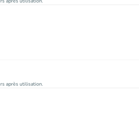
s après utilisation.
s après utilisation.