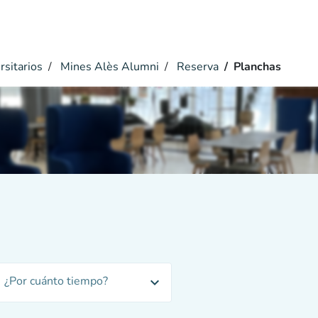
rsitarios
Mines Alès Alumni
Reserva
Planchas
¿Por cuánto tiempo?
expand_more