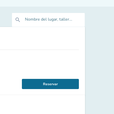
Nombre del lugar, taller...
search
Reservar