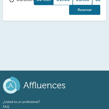
Reservar
(nueva pestaña)
¿Usted es un profesional?
FAQ