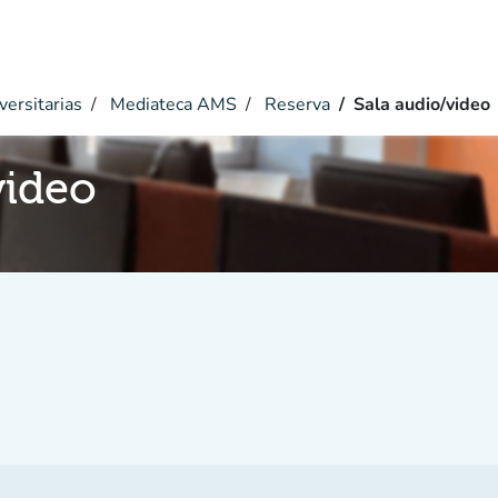
versitarias
Mediateca AMS
Reserva
Sala audio/video
video