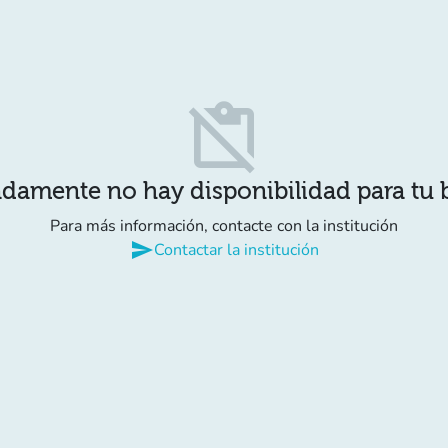
content_paste_off
damente no hay disponibilidad para tu
Para más información, contacte con la institución
send
Contactar la institución