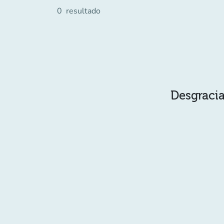
0
resultado
Desgracia