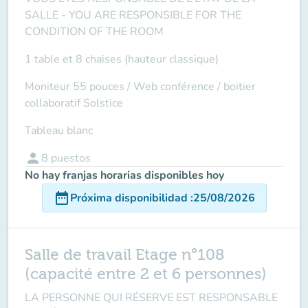
SALLE -
YOU ARE RESPONSIBLE FOR THE
CONDITION OF THE ROOM
1 table et 8 chaises (hauteur classique)
Moniteur 55 pouces /
Web conférence
/ boitier
collaboratif Solstice
Tableau blanc
person
8
puestos
No hay franjas horarias disponibles hoy
date_range
Próxima disponibilidad
:
25/08/2026
Salle de travail Etage n°108
(capacité entre 2 et 6 personnes)
LA PERSONNE QUI RÉSERVE EST RESPONSABLE