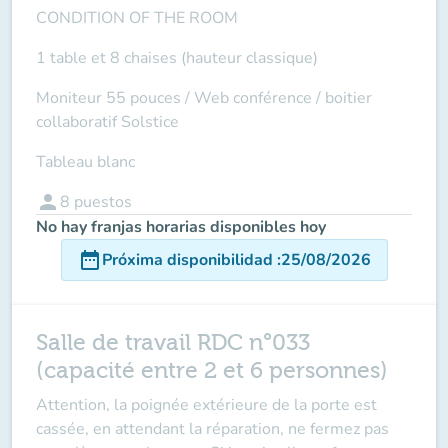
CONDITION OF THE ROOM
1 table et 8 chaises (hauteur classique)
Moniteur 55 pouces /
Web conférence
/ boitier
collaboratif Solstice
Tableau blanc
person
8
puestos
No hay franjas horarias disponibles hoy
date_range
Próxima disponibilidad
:
25/08/2026
Salle de travail RDC n°033
(capacité entre 2 et 6 personnes)
Attention
,
la poignée extérieure de la porte est
cassée
, en attendant la réparation, ne fermez pas