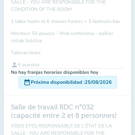
SALLE
- YOU ARE RESPONSIBLE FOR THE
CONDITION OF THE ROOM
1 table haute et 6 chaises hautes + 3 fauteuils bas
Moniteur 55 pouces - Web conférence - boîtier
collab Solstice
Tableau blanc
person
6
puestos
No hay franjas horarias disponibles hoy
date_range
Próxima disponibilidad
:
25/08/2026
Salle de travail RDC n°032
(capacité entre 2 et 8 personnes)
VOUS ETES RESPONSABLE DE L’ÉTAT DE LA
SALLE-
YOU ARE RESPONSIBLE FOR THE