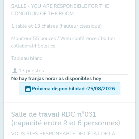
SALLE -
YOU ARE RESPONSIBLE FOR THE
CONDITION OF THE ROOM
1 table et 13 chaises (hauteur classique)
Moniteur 55 pouces / Web conférence / boitier
collaboratif Solstice
Tableau blanc
person
13
puestos
No hay franjas horarias disponibles hoy
date_range
Próxima disponibilidad
:
25/08/2026
Salle de travail RDC n°031
(capacité entre 2 et 6 personnes)
VOUS ETES RESPONSABLE DE L’ÉTAT DE LA