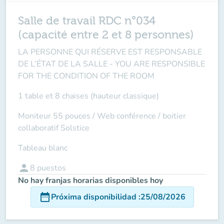
Salle de travail RDC n°034
(capacité entre 2 et 8 personnes)
LA PERSONNE QUI RÉSERVE EST RESPONSABLE
DE L’ÉTAT DE LA SALLE -
YOU ARE RESPONSIBLE
FOR THE CONDITION OF THE ROOM
1 table et 8 chaises (hauteur classique)
Moniteur 55 pouces /
Web conférence
/ boitier
collaboratif Solstice
Tableau blanc
person
8
puestos
No hay franjas horarias disponibles hoy
date_range
Próxima disponibilidad
:
25/08/2026