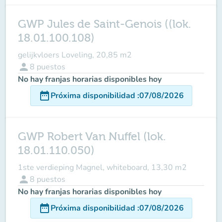
GWP Jules de Saint-Genois ((lok.
18.01.100.108)
gelijkvloers Loveling, 20,85 m2
person
8
puestos
No hay franjas horarias disponibles hoy
date_range
Próxima disponibilidad
:
07/08/2026
GWP Robert Van Nuffel (lok.
18.01.110.050)
1ste verdieping Magnel, whiteboard, 13,30 m2
person
8
puestos
No hay franjas horarias disponibles hoy
date_range
Próxima disponibilidad
:
07/08/2026