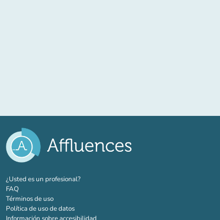
(nueva pestaña)
¿Usted es un profesional?
FAQ
Términos de uso
Política de uso de datos
Información sobre accesibilidad