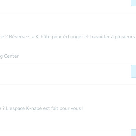
e ? Réservez la K-hûte pour échanger et travailler à plusieurs. 
ng Center
e ? L'espace K-napé est fait pour vous !