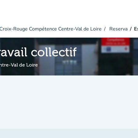
Croix-Rouge Compétence Centre-Val de Loire
Reserva
E
avail collectif
re-Val de Loire