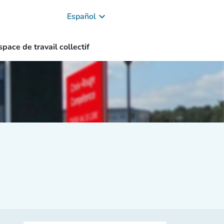
keyboard_arrow_down
Español
space de travail collectif