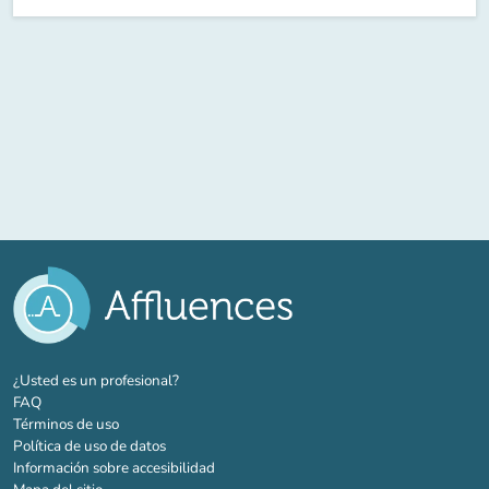
(nueva pestaña)
¿Usted es un profesional?
FAQ
Términos de uso
Política de uso de datos
Información sobre accesibilidad