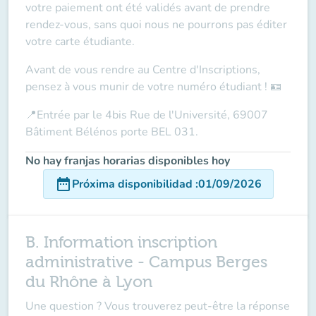
votre paiement ont été validés avant de prendre
rendez-vous, sans quoi nous ne pourrons pas éditer
votre carte étudiante.
Avant de vous rendre au Centre d'Inscriptions,
pensez à vous munir de votre
numéro étudiant
! 🪪
📍
Entrée par le 4bis Rue de l'Université, 69007
Bâtiment Bélénos porte BEL 031.
No hay franjas horarias disponibles hoy
date_range
Próxima disponibilidad
:
01/09/2026
B. Information inscription
administrative - Campus Berges
du Rhône à Lyon
Une question ?
Vous trouverez peut-être la réponse