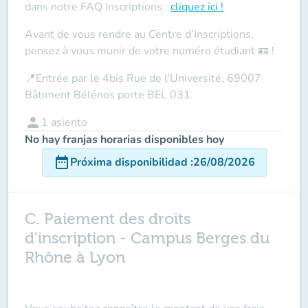
dans notre
FAQ Inscriptions
:
cliquez ici !
Avant de vous rendre au Centre d’Inscriptions,
pensez à vous munir de votre
numéro étudiant
🪪 !
📍
Entrée par le 4bis Rue de l'Université, 69007
Bâtiment Bélénos porte BEL 031.
person
1
asiento
No hay franjas horarias disponibles hoy
date_range
Próxima disponibilidad
:
26/08/2026
C. Paiement des droits
d’inscription - Campus Berges du
Rhône à Lyon