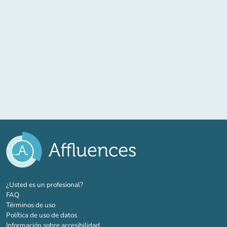
(nueva pestaña)
¿Usted es un profesional?
FAQ
Términos de uso
Política de uso de datos
Información sobre accesibilidad