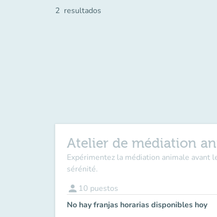
2
resultados
Atelier de médiation a
Expérimentez la médiation animale avant le
sérénité.
person
10
puestos
No hay franjas horarias disponibles hoy