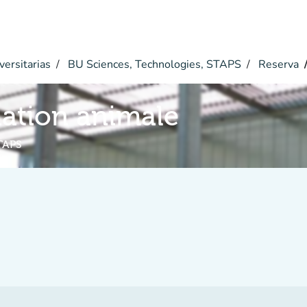
versitarias
BU Sciences, Technologies, STAPS
Reserva
iation animale
TAPS