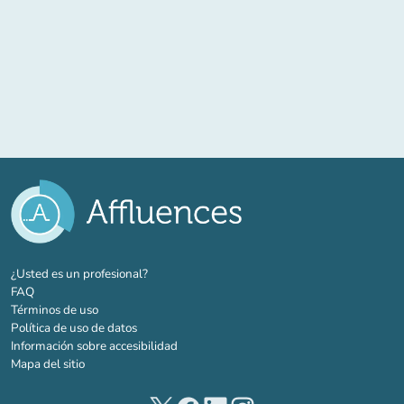
(nueva pestaña)
¿Usted es un profesional?
FAQ
Términos de uso
Política de uso de datos
Información sobre accesibilidad
Mapa del sitio
(nueva pestaña)
(nueva pestaña)
(nueva pestaña)
(nueva pestaña)