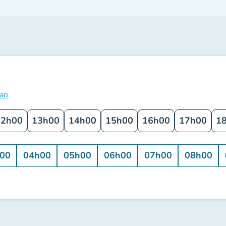
lan
12h00
13h00
14h00
15h00
16h00
17h00
1
00
04h00
05h00
06h00
07h00
08h00