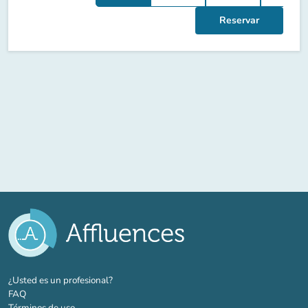
Reservar
(nueva pestaña)
¿Usted es un profesional?
FAQ
Términos de uso