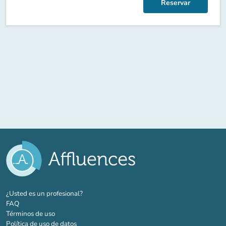
Reservar
(nueva pestaña)
¿Usted es un profesional?
FAQ
Términos de uso
Política de uso de datos