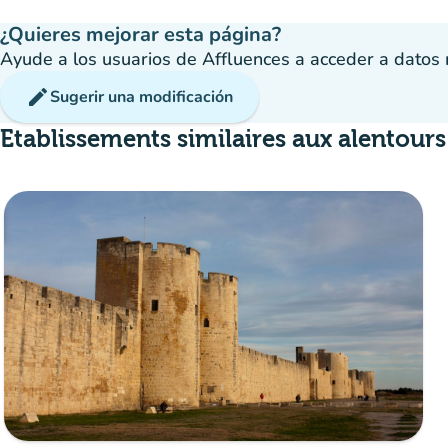
¿Quieres mejorar esta página?
Ayude a los usuarios de Affluences a acceder a datos má
edit
Sugerir una modificación
Etablissements similaires aux alentours