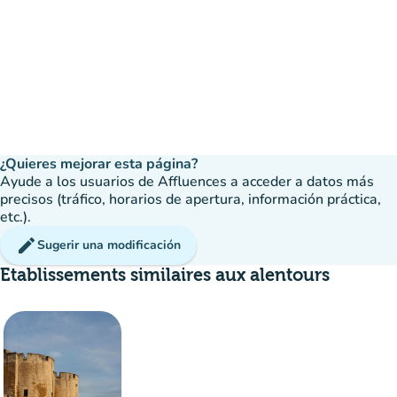
¿Quieres mejorar esta página?
Ayude a los usuarios de Affluences a acceder a datos más
precisos (tráfico, horarios de apertura, información práctica,
etc.).
edit
Sugerir una modificación
Etablissements similaires aux alentours