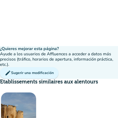
¿Quieres mejorar esta página?
Ayude a los usuarios de Affluences a acceder a datos más
precisos (tráfico, horarios de apertura, información práctica,
etc.).
edit
Sugerir una modificación
Etablissements similaires aux alentours