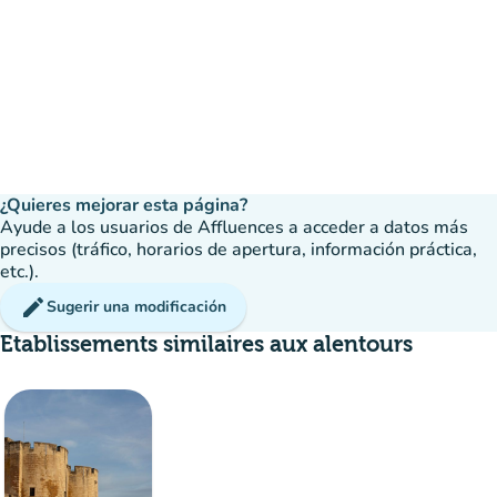
¿Quieres mejorar esta página?
Ayude a los usuarios de Affluences a acceder a datos más
precisos (tráfico, horarios de apertura, información práctica,
etc.).
edit
Sugerir una modificación
Etablissements similaires aux alentours