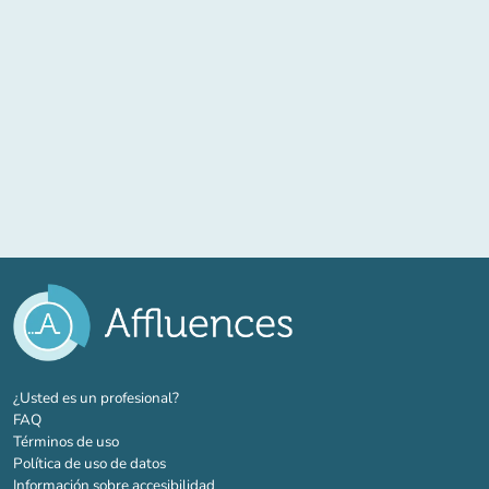
(nueva pestaña)
¿Usted es un profesional?
FAQ
Términos de uso
Política de uso de datos
Información sobre accesibilidad