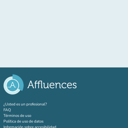
(nueva pestaña)
¿Usted es un profesional?
FAQ
Términos de uso
Política de uso de datos
Información sobre accesibilidad