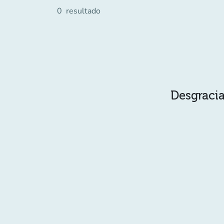
0
resultado
Desgracia