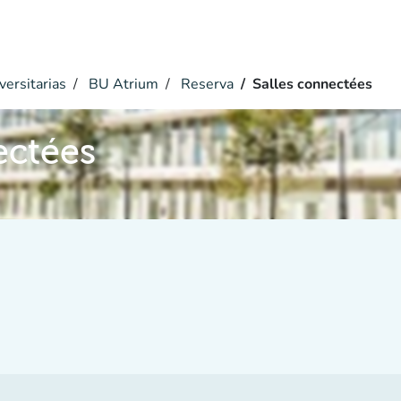
versitarias
BU Atrium
Reserva
Salles connectées
ectées