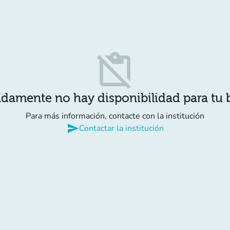
content_paste_off
damente no hay disponibilidad para tu
Para más información, contacte con la institución
send
Contactar la institución