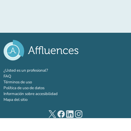
(nueva pestaña)
¿Usted es un profesional?
FAQ
Términos de uso
Política de uso de datos
Información sobre accesibilidad
Mapa del sitio
(nueva pestaña)
(nueva pestaña)
(nueva pestaña)
(nueva pestaña)