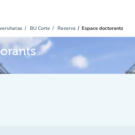
versitarias
BU Corte
Reserva
Espace doctorants
orants