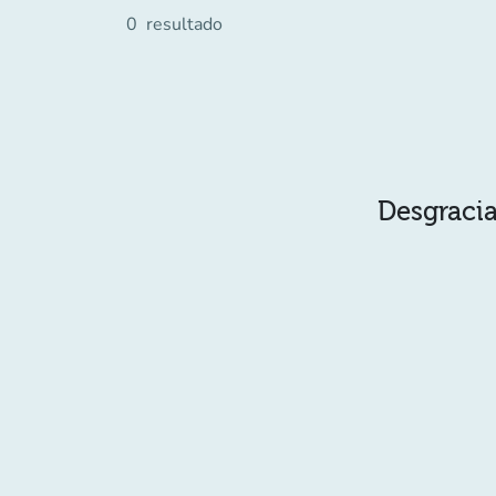
0
resultado
Desgracia