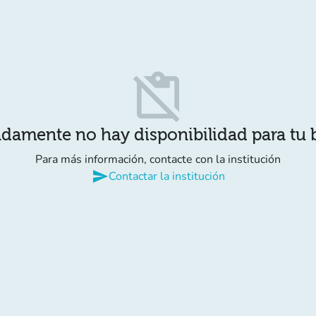
content_paste_off
damente no hay disponibilidad para tu
Para más información, contacte con la institución
send
Contactar la institución