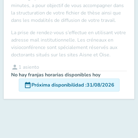
minutes, a pour objectif de vous accompagner dans
la structuration de votre fichier de thèse ainsi que
dans les modalités de diffusion de votre travail.
La prise de rendez-vous s’effectue en utilisant votre
adresse mail institutionnelle. Les créneaux en
visioconférence sont spécialement réservés aux
doctorants situés sur les sites Aisne et Oise.
person
1
asiento
No hay franjas horarias disponibles hoy
date_range
Próxima disponibilidad
:
31/08/2026