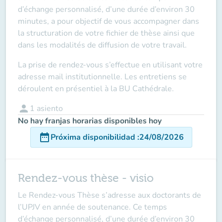
d’échange personnalisé, d’une durée d’environ
30
minutes
, a pour objectif de vous accompagner dans
la
structuration de votre fichier de thèse
ainsi que
dans les
modalités de diffusion
de votre travail.
La prise de rendez-vous s’effectue en utilisant votre
adresse mail institutionnelle
. Les entretiens se
déroulent
en présentiel à la BU Cathédrale
.
person
1
asiento
No hay franjas horarias disponibles hoy
date_range
Próxima disponibilidad
:
24/08/2026
Rendez-vous thèse - visio
Le Rendez-vous Thèse s’adresse aux doctorants de
l’UPJV en année de soutenance. Ce temps
d’échange personnalisé, d’une durée d’environ 30