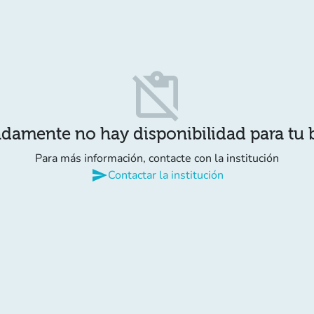
content_paste_off
damente no hay disponibilidad para tu
Para más información, contacte con la institución
send
Contactar la institución