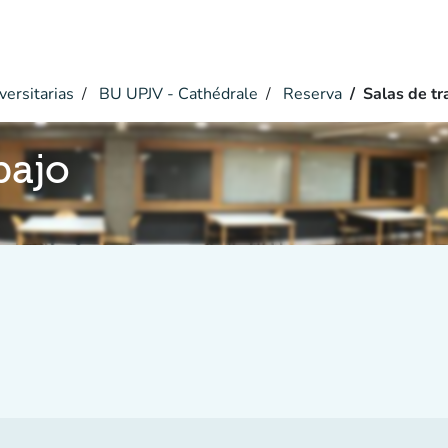
versitarias
BU UPJV - Cathédrale
Reserva
Salas de tr
bajo