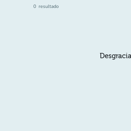
0
resultado
Desgracia